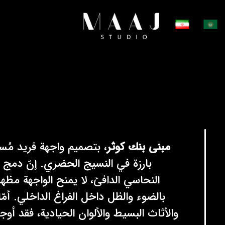
مبنى بنك كوثر
، بتصميم واجهة فريد مُ
بارزة في النسيج الحضري. إنّ دمج ال
النحاسي الدافئ، لا يمنح الواجهة مظهراً
بالضوء والظل داخل الفراغ الداخلي. أمّ
والأثاث البسيط والألوان الحيادية، فقد أوجد