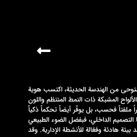
ستوحى من الهندسة الحديثة، اكتسب هوية
ألواح المشبكة ذات النمط المنتظم واللون
 ملفتاً فحسب، بل يوفّر أيضاً تحكماً ذكياً
ا التصميم الداخلي، فبفضل الضوء الطبيعي
 بيئة هادئة وفعّالة للأنشطة الإدارية. وقد