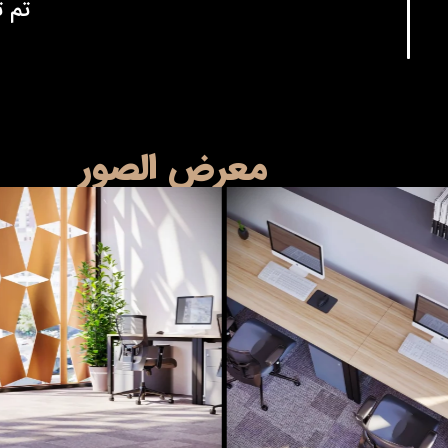
تم ت
معرض الصور