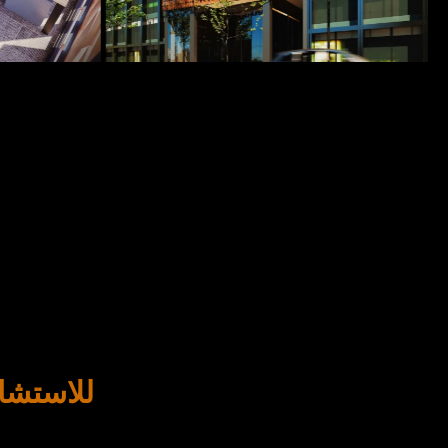
للاستشا